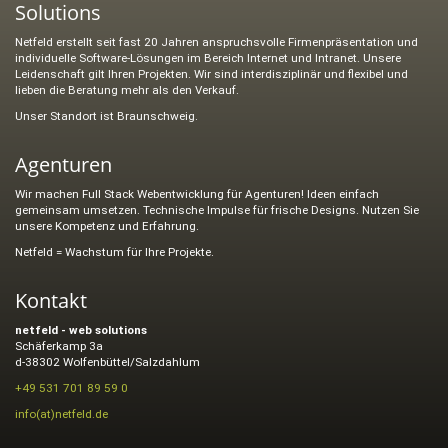
Solutions
Netfeld erstellt seit fast 20 Jahren anspruchsvolle Firmenpräsentation und
individuelle Software-Lösungen im Bereich Internet und Intranet. Unsere
Leidenschaft gilt Ihren Projekten. Wir sind interdisziplinär und flexibel und
lieben die Beratung mehr als den Verkauf.
Unser Standort ist Braunschweig.
Agenturen
Wir machen Full Stack Webentwicklung für Agenturen! Ideen einfach
gemeinsam umsetzen. Technische Impulse für frische Designs. Nutzen Sie
unsere Kompetenz und Erfahrung.
Netfeld = Wachstum für Ihre Projekte.
Kontakt
netfeld - web solutions
Schäferkamp 3a
d-38302 Wolfenbüttel/Salzdahlum
+49 531 701 89 59 0
info(at)netfeld.de